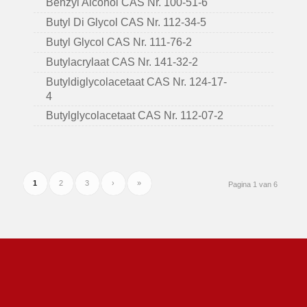
Benzyl Alcohol CAS Nr. 100-51-6
Butyl Di Glycol CAS Nr. 112-34-5
Butyl Glycol CAS Nr. 111-76-2
Butylacrylaat CAS Nr. 141-32-2
Butyldiglycolacetaat CAS Nr. 124-17-
4
Butylglycolacetaat CAS Nr. 112-07-2
1
2
3
›
»
Pagina 1 van 6