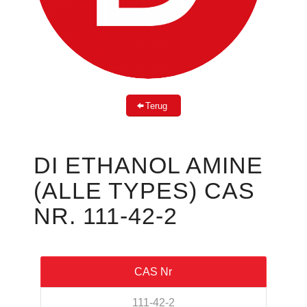
Terug
DI ETHANOL AMINE
(ALLE TYPES) CAS
NR. 111-42-2
CAS Nr
111-42-2