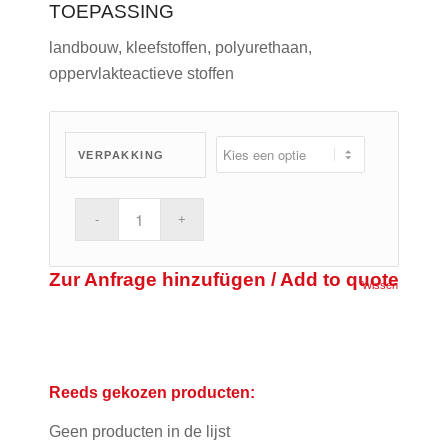
TOEPASSING
landbouw, kleefstoffen, polyurethaan,
oppervlakteactieve stoffen
VERPAKKING
Zur Anfrage hinzufügen / Add to quote
Wissen
Reeds gekozen producten:
Geen producten in de lijst