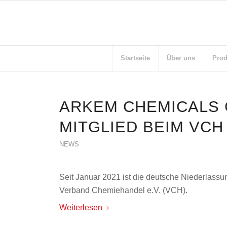
Startseite
Über uns
Prod
ARKEM CHEMICALS
MITGLIED BEIM VCH
NEWS
Seit Januar 2021 ist die deutsche Niederlas
Verband Chemiehandel e.V. (VCH).
Weiterlesen