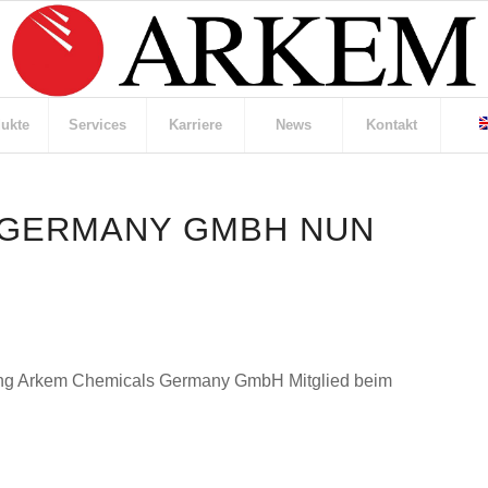
ukte
Services
Karriere
News
Kontakt
 GERMANY GMBH NUN
sung Arkem Chemicals Germany GmbH Mitglied beim