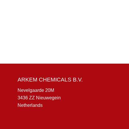
ARKEM CHEMICALS B.V.
Nevelgaarde 20M
3436 ZZ Nieuwegein
Netherlands